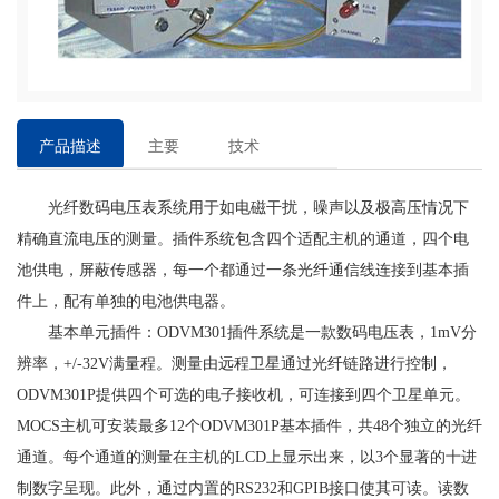
产品描述
主要
技术
特点
参数
光纤数码电压表系统用于如电磁干扰，噪声以及极高压情况下
精确直流电压的测量。插件系统包含四个适配主机的通道，四个电
池供电，屏蔽传感器，每一个都通过一条光纤通信线连接到基本插
件上，配有单独的电池供电器。
基本单元插件：ODVM301插件系统是一款数码电压表，1mV分
辨率，+/-32V满量程。测量由远程卫星通过光纤链路进行控制，
ODVM301P提供四个可选的电子接收机，可连接到四个卫星单元。
MOCS主机可安装最多12个ODVM301P基本插件，共48个独立的光纤
通道。每个通道的测量在主机的LCD上显示出来，以3个显著的十进
制数字呈现。此外，通过内置的RS232和GPIB接口使其可读。读数