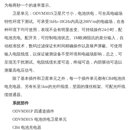
为每两秒一个的速率显示。
卫星单元：ODVM301S卫星尺寸小，电池供电，可在高电磁场
特性环境下测试。可承受1kHz-18GHz内高达200V/m的电磁场，在各
种环境下均可使用，表现不会有明显改变。可持续操作24小时，配
电池充电。配开关，可控制电池状态。1M欧姆阻抗的差分输入，自
动校准技术，数码过滤保证长时间精确操作以及噪声屏蔽。可使用
输入电阻线缆，以保证被测设备不受环境和电磁场影响，总之，可
呈现无干扰测试。电阻线缆长度可选，终端可选，内部驱动可选以
测量高电压信号。
除了基本插件和卫星单元之外，每一个插件单元都有CB4电池供
电充电器。另有长至1km的光纤线缆，坚固的缫丝框架。可配光纤线
缆馈通器。
系统部件
ODVM301P 四通道插件
ODVM301S 电池供电卫星单元
CB4 电池充电器