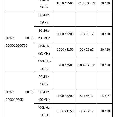
1350 / 1500
61.3 / 64 ±2
20 / 20
1GHz
80MHz-
1GHz
80MHz-
2000 / 2200
63 / 65 ±2
20 / 20
BLWA 0810-
280MHz
2000/1000/700
280MHz-
1000 / 1150
60 / 62 ±2
20 / 20
480MHz
480MHz-
700 / 750
58.4 / 61 ±2
20 / 20
1GHz
80MHz-
1GHz
BLWA 0810-
80MHz-
2000 / 2200
63 / 65 ±2
20 /15
2000/1000D
400MHz
400MHz-
1000 / 1150
60 / 62 ±2
20 / 20
1GHz