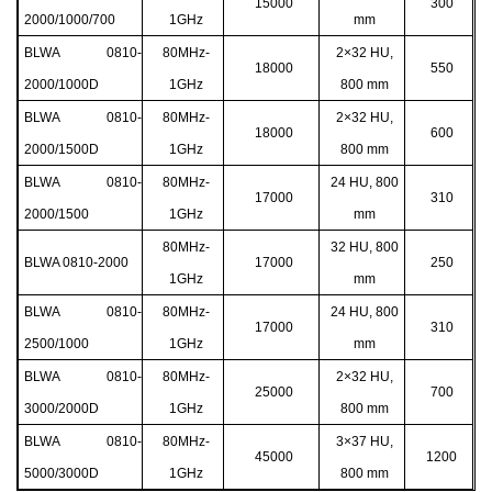
15000
300
2000/1000/700
1GHz
mm
BLWA 0810-
80MHz-
2
×32 HU,
18000
550
2000/1000D
1GHz
800 mm
BLWA 0810-
80MHz-
2
×32 HU,
18000
600
2000/1500D
1GHz
800 mm
BLWA 0810-
80MHz-
24 HU, 800
17000
310
2000/1500
1GHz
mm
80MHz-
32 HU, 800
BLWA 0810-2000
17000
250
1GHz
mm
BLWA 0810-
80MHz-
24 HU, 800
17000
310
2500/1000
1GHz
mm
BLWA 0810-
80MHz-
2
×32 HU,
25000
700
3000/2000D
1GHz
800 mm
BLWA 0810-
80MHz-
3
×37 HU,
45000
1200
5000/3000D
1GHz
800 mm