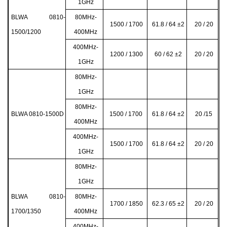
1GHz
BLWA 0810-
80MHz-
1500 / 1700
61.8 / 64 ±2
20 / 20
1500/1200
400MHz
400MHz-
1200 / 1300
60 / 62 ±2
20 / 20
1GHz
80MHz-
1GHz
80MHz-
BLWA 0810-1500D
1500 / 1700
61.8 / 64 ±2
20 /15
400MHz
400MHz-
1500 / 1700
61.8 / 64 ±2
20 / 20
1GHz
80MHz-
1GHz
BLWA 0810-
80MHz-
1700 / 1850
62.3 / 65 ±2
20 / 20
1700/1350
400MHz
400MHz-