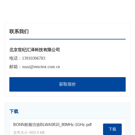
联系我们
北京世纪汇泽科技有限公司
电话：13910306783
邮箱：xuzz@emctest.com.cn
获取报价
下载
BONN射频功放BLWA0810_80MHz-1GHz.pdf
下载
文件大小: 603.4 KB