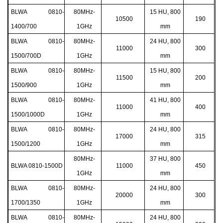
BLWA 0810-
80MHz-
15 HU, 800
10500
190
1400/700
1GHz
mm
BLWA 0810-
80MHz-
24 HU, 800
11000
300
1500/700D
1GHz
mm
BLWA 0810-
80MHz-
15 HU, 800
11500
200
1500/900
1GHz
mm
BLWA 0810-
80MHz-
41 HU, 800
11000
400
1500/1000D
1GHz
mm
BLWA 0810-
80MHz-
24 HU, 800
17000
315
1500/1200
1GHz
mm
80MHz-
37 HU, 800
BLWA 0810-1500D
11000
450
1GHz
mm
BLWA 0810-
80MHz-
24 HU, 800
20000
300
1700/1350
1GHz
mm
BLWA 0810-
80MHz-
24 HU, 800