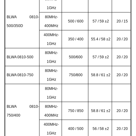
1GHz
BLWA 0810-
80MHz-
500 / 600
57 / 59
±2
20 / 15
500/350D
400MHz
400MHz-
350 / 400
55.4 / 58 ±2
20 / 20
1GHz
80MHz-
BLWA 0810-500
500/600
57 / 59
±2
20 / 20
1GHz
80MHz-
BLWA 0810-750
750/800
58.8 / 61
±2
20 / 20
1GHz
80MHz-
1GHz
BLWA 0810-
80MHz-
750 / 850
58.8 / 61
±2
20 / 20
750/400
400MHz
400MHz-
400 / 500
56 / 58 ±2
20 / 20
1GHz