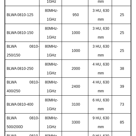
1GHz
mm
80MHz-
3 HU, 630
BLWA 0810-125
950
25
1GHz
mm
80MHz-
3 HU, 630
BLWA 0810-150
1000
25
1GHz
mm
BLWA 0810-
80MHz-
3 HU, 630
1000
25
250/150
1GHz
mm
80MHz-
4 HU, 630
BLWA 0810-250
2000
38
1GHz
mm
BLWA 0810-
80MHz-
4 HU, 630
2400
39
400/250
1GHz
mm
80MHz-
6 HU, 630
BLWA 0810-400
3100
73
1GHz
mm
BLWA 0810-
80MHz-
9 HU, 630
3300
85
500/200D
1GHz
mm
BLWA 0810-
80MHz-
9 HU, 630