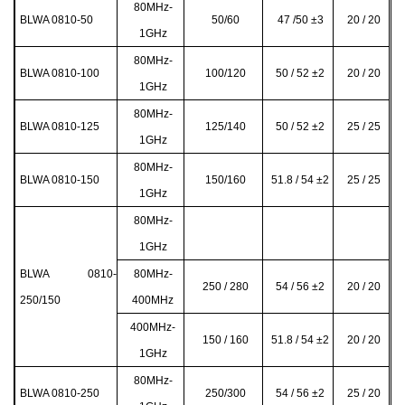
80MHz-
BLWA 0810-50
50/60
47 /50
±3
20 / 20
1GHz
80MHz-
BLWA 0810-100
100/120
50 / 52 ±2
20 / 20
1GHz
80MHz-
BLWA 0810-125
125/140
50 / 52 ±2
25 / 25
1GHz
80MHz-
BLWA 0810-150
150/160
51.8 / 54
±2
25 / 25
1GHz
80MHz-
1GHz
BLWA 0810-
80MHz-
250 / 280
54 / 56
±2
20 / 20
250/150
400MHz
400MHz-
150 / 160
51.8 / 54 ±2
20 / 20
1GHz
80MHz-
BLWA 0810-250
250/300
54 / 56
±2
25 / 20