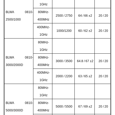
1GHz
BLWA 0810-
80MHz-
2500 / 2750
64 / 66 ±2
20 / 20
2500/1000
400MHz
400MHz-
1000/1200
60 / 62 ±2
20 / 20
1GHz
80MHz-
1GHz
BLWA 0810-
80MHz-
3000 / 3500
64.8 / 67 ±2
20 / 20
3000/2000D
400MHz
400MHz-
2000 / 2200
63 / 65 ±2
20 / 20
1GHz
80MHz-
1GHz
BLWA 0810-
80MHz-
5000 / 5500
67 / 69 ±2
20 / 20
5000/3000D
400MHz