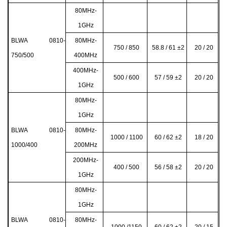
80MHz-
1GHz
BLWA 0810-
80MHz-
750 / 850
58.8 / 61
±2
20 / 20
750/500
400MHz
400MHz-
500 / 600
57 / 59 ±2
20 / 20
1GHz
80MHz-
1GHz
BLWA 0810-
80MHz-
1000 / 1100
60 / 62 ±2
18 / 20
1000/400
200MHz
200MHz-
400 / 500
56 / 58 ±2
20 / 20
1GHz
80MHz-
1GHz
BLWA 0810-
80MHz-
1000 /1150
60 / 62 ±2
20 / 15