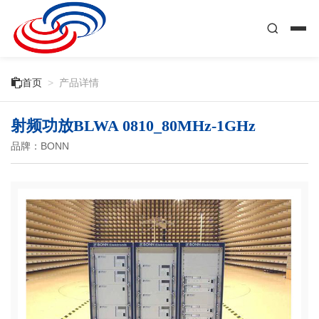

首页
>
产品详情
射频功放BLWA 0810_80MHz-1GHz
品牌：BONN