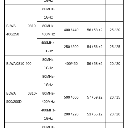
1GHz
80MHz-
1GHz
BLWA 0810-
80MHz-
400 / 440
56 / 58
±2
25 / 20
400/250
400MHz
400MHz-
250 / 300
54 / 56 ±2
25 / 25
1GHz
80MHz-
BLWA 0810-400
400/450
56 / 58
±2
20 / 20
1GHz
80MHz-
1GHz
BLWA 0810-
80MHz-
500 / 600
57 / 59
±2
20 / 15
500/200D
400MHz
400MHz-
200 / 220
53 / 55 ±2
20 / 20
1GHz
80MHz-