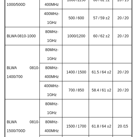
1000/500D
400MHz
400MHz-
500 / 600
57 / 59 ±2
20 / 20
1GHz
80MHz-
BLWA 0810-1000
1000/1200
60 / 62 ±2
20 / 20
1GHz
80MHz-
1GHz
BLWA 0810-
80MHz-
1400 / 1500
61.5 / 64 ±2
20 / 20
1400/700
400MHz
400MHz-
700 / 850
58.4 / 61 ±2
20 / 20
1GHz
80MHz-
1GHz
BLWA 0810-
80MHz-
1500 / 1700
61.8 / 64 ±2
20 /15
1500/700D
400MHz