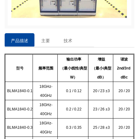
产品描述
主要
技术
特点
参数
输出功率
增益
谐波
型号
频率范围
（最小线性/典型
（最小/典型
2nd/3rd
W）
dB）
dBc
18GHz-
BLMA1840-0.1
0.1 / 0.12
20 / 23
±3
20 / 20
40GHz
18GHz-
BLMA1840-0.2
0.2 / 0.22
23 / 26
±3
20 / 20
40GHz
18GHz-
BLMA1840-0.3
0.3 / 0.35
25 / 28
±3
20 / 20
40GHz