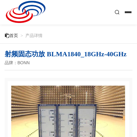

首页
>
产品详情
射频固态功放 BLMA1840_18GHz-40GHz
品牌：BONN