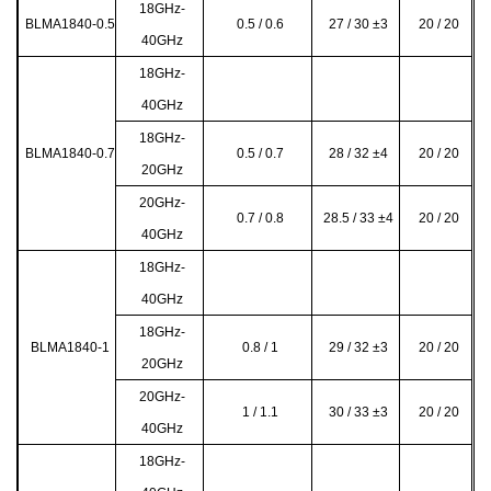
18GHz-
BLMA1840-0.5
0.5 / 0.6
27 / 30
±3
20 / 20
40GHz
18GHz-
40GHz
18GHz-
BLMA1840-0.7
0.5 / 0.7
28 / 32
±4
20 / 20
20GHz
20GHz-
0.7 / 0.8
28.5 / 33 ±4
20 / 20
40GHz
18GHz-
40GHz
18GHz-
BLMA1840-1
0.8 / 1
29 / 32
±3
20 / 20
20GHz
20GHz-
1 / 1.1
30 / 33 ±3
20 / 20
40GHz
18GHz-