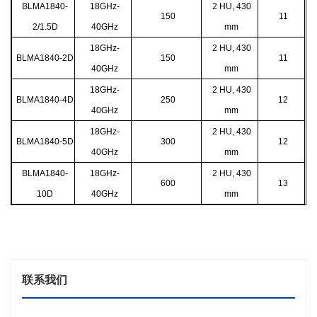
BLMA1840-
18GHz-
2 HU, 430
150
11
2/1.5D
40GHz
mm
18GHz-
2 HU, 430
BLMA1840-2D
150
11
40GHz
mm
18GHz-
2 HU, 430
BLMA1840-4D
250
12
40GHz
mm
18GHz-
2 HU, 430
BLMA1840-5D
300
12
40GHz
mm
BLMA1840-
18GHz-
2 HU, 430
600
13
10D
40GHz
mm
联系我们