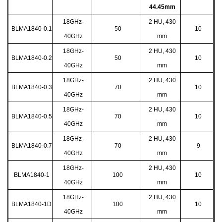
44.45mm
18GHz-
2 HU, 430
BLMA1840-0.1
50
10
40GHz
mm
18GHz-
2 HU, 430
BLMA1840-0.2
50
10
40GHz
mm
18GHz-
2 HU, 430
BLMA1840-0.3
70
10
40GHz
mm
18GHz-
2 HU, 430
BLMA1840-0.5
70
10
40GHz
mm
18GHz-
2 HU, 430
BLMA1840-0.7
70
9
40GHz
mm
18GHz-
2 HU, 430
BLMA1840-1
100
10
40GHz
mm
18GHz-
2 HU, 430
BLMA1840-1D
100
10
40GHz
mm