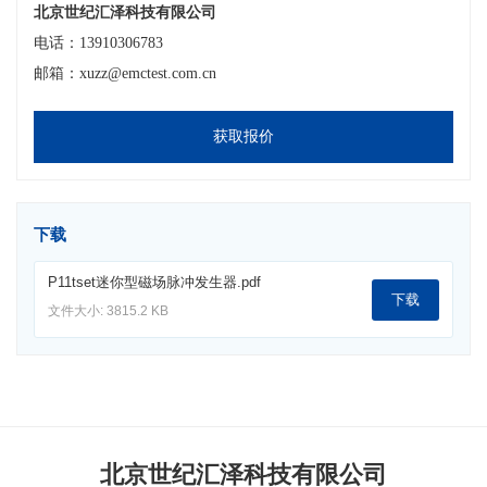
北京世纪汇泽科技有限公司
电话：13910306783
邮箱：xuzz@emctest.com.cn
获取报价
下载
P11tset迷你型磁场脉冲发生器.pdf
下载
文件大小: 3815.2 KB
北京世纪汇泽科技有限公司