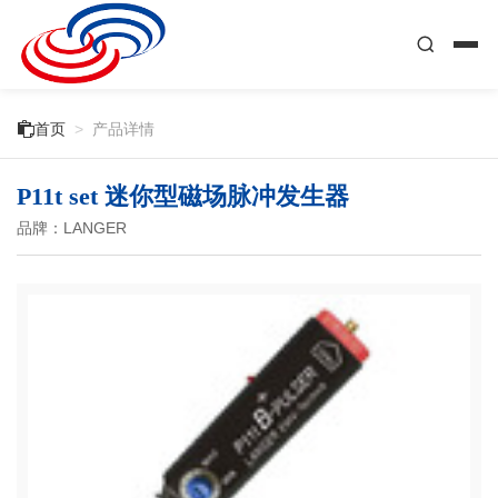

首页
>
产品详情
P11t set 迷你型磁场脉冲发生器
品牌：LANGER