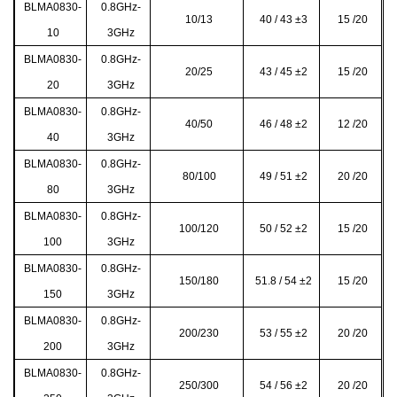
BLMA0830-
0.8GHz-
10/13
40 / 43
±3
15 /20
10
3GHz
BLMA0830-
0.8GHz-
20/25
43 / 45
±2
15 /20
20
3GHz
BLMA0830-
0.8GHz-
40/50
46 / 48
±2
12 /20
40
3GHz
BLMA0830-
0.8GHz-
80/100
49 / 51
±2
20 /20
80
3GHz
BLMA0830-
0.8GHz-
100/120
50 / 52
±2
15 /20
100
3GHz
BLMA0830-
0.8GHz-
150/180
51.8 / 54
±2
15 /20
150
3GHz
BLMA0830-
0.8GHz-
200/230
53 / 55
±2
20 /20
200
3GHz
BLMA0830-
0.8GHz-
250/300
54 / 56
±2
20 /20