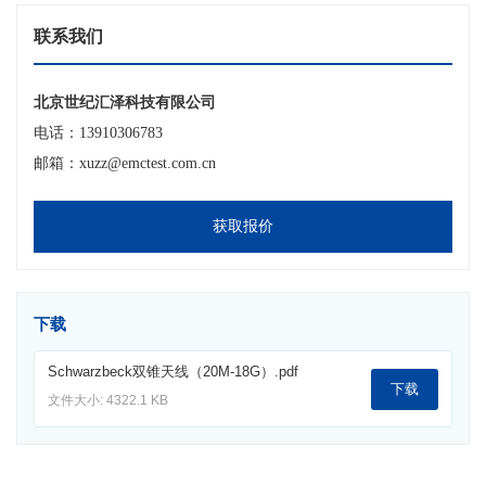
联系我们
北京世纪汇泽科技有限公司
电话：13910306783
邮箱：xuzz@emctest.com.cn
获取报价
下载
Schwarzbeck双锥天线（20M-18G）.pdf
下载
文件大小: 4322.1 KB