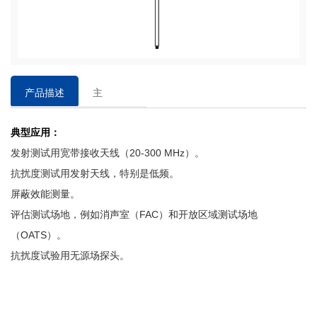
产品描述
主
要
典型应用
：
特
点
发射测试用宽带接收天线（
20-300 MHz）。
抗扰度测试用发射天线，特别是低频。
屏蔽效能测量。
评估测试场地，例如消声室（
FAC）和开放区域测试场地
（OATS）。
抗扰度试验用无源场探头。