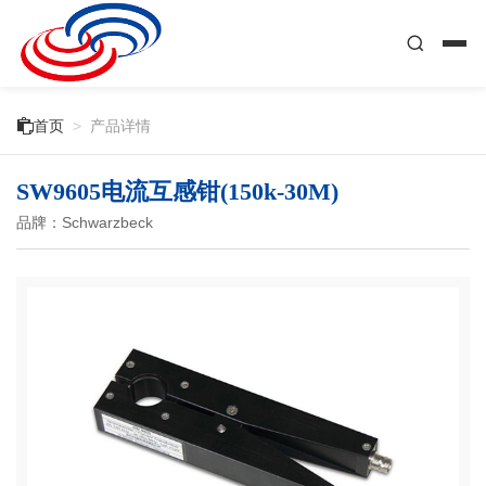

首页
>
产品详情
SW9605电流互感钳(150k-30M)
品牌：Schwarzbeck