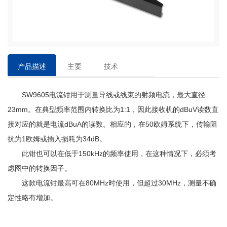
产品描述
主要
技术
特点
参数
SW9605电流钳用于测量导线或线束的射频电流，最大直径
23mm。在典型频率范围内转换比为1:1，因此接收机的dBuV读数直
接对应的就是电流dBuA的读数。相应的，在50欧姆系统下，传输阻
抗为1欧姆或插入损耗为34dB。
此钳也可以在低于
150kHz的频率使用，在这种情况下，必须考
虑图中的转换因子。
这款电流钳最高可在
80MHz时使用，但超过30MHz，测量不确
定性
略有增加。