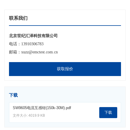
联系我们
北京世纪汇泽科技有限公司
电话：13910306783
邮箱：xuzz@emctest.com.cn
获取报价
下载
SW9605电流互感钳(150k-30M).pdf
下载
文件大小: 4019.9 KB