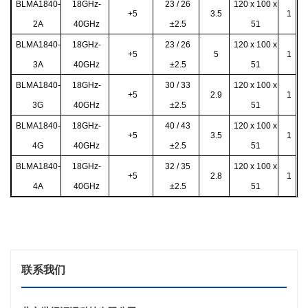
BLMA1840-
18GHz-
23 / 26
120 x 100 x
+5
3.5
1
2A
40GHz
±2.5
51
BLMA1840-
18GHz-
23 / 26
120 x 100 x
+5
5
1
3A
40GHz
±2.5
51
BLMA1840-
18GHz-
30 / 33
120 x 100 x
+5
2.9
1
3G
40GHz
±2.5
51
BLMA1840-
18GHz-
40 / 43
120 x 100 x
+5
3.5
1
4G
40GHz
±2.5
51
BLMA1840-
18GHz-
32 / 35
120 x 100 x
+5
2.8
1
4A
40GHz
±2.5
51
联系我们