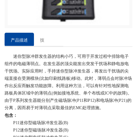
产品描述
技
术
迷你型脉冲群发生器的结构小巧，可用于开发过程中排除电子
参
组件的电磁薄弱点。在发生器的顶尖能发出突发干扰场和静电放电
数
干扰场。实际应用时，手持迷你型脉冲发生器，将发出干扰场的尖
端直接在受测模块(比如印刷线路板)移动。此时，薄弱点会对脉冲场
作出反应而触发功能故障。利用这种方法，可以有针对性地探测电
路板具体区域中的薄弱点(例如接地系统、单个布线或IC中的故障)。
由于P系列发生器能分别产生磁场脉冲(P11和P12)和电场脉冲(P21)的
分离，因而易于对薄弱点采取最佳的EMC处理措施。
包含：
P11迷你型磁场脉冲发生器(B)
P12迷你型磁场脉冲发生器(B)