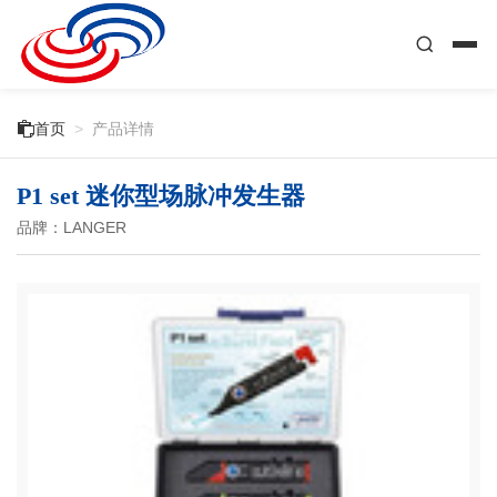

首页
>
产品详情
P1 set 迷你型场脉冲发生器
品牌：LANGER