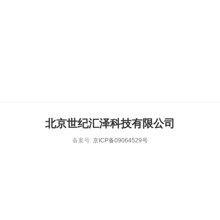
北京世纪汇泽科技有限公司
备案号:
京ICP备09064529号