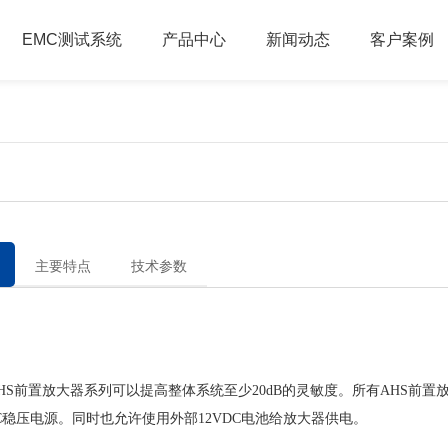
EMC测试系统
产品中心
新闻动态
客户案例
主要特点
技术参数
：
前置放大器系列可以提高整体系统至少20dB的灵敏度。所有AHS前置
DC稳压电源。同时也允许使用外部12VDC电池给放大器供电。