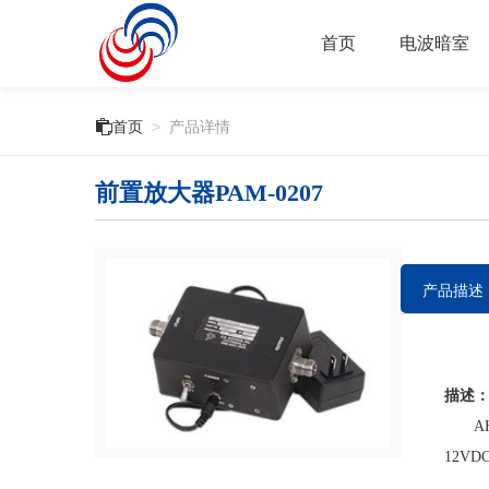
首页
电波暗室

首页
>
产品详情
前置放大器PAM-0207
产品描述
描述
AHS
12V