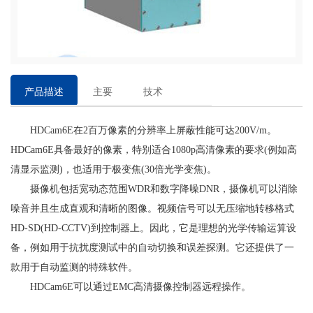
产品描述
主要
技术
特点
参数
HDCam6E在2百万像素的分辨率上屏蔽性能可达200V/m。
HDCam6E具备最好的像素，特别适合1080p高清像素的要求(例如高
清显示监测)，也适用于极变焦(30倍光学变焦)。
摄像机包括宽动态范围WDR和数字降噪DNR，摄像机可以消除
噪音并且生成直观和清晰的图像。视频信号可以无压缩地转移格式
HD-SD(HD-CCTV)到控制器上。因此，它是理想的光学传输运算设
备，例如用于抗扰度测试中的自动切换和误差探测。它还提供了一
款用于自动监测的特殊软件。
HDCam6E可以通过EMC高清摄像控制器远程操作。