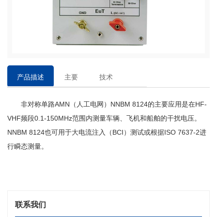
产品描述
主要
技术
特点
参数
非对称单路
AMN（人工电网）NNBM 8124的主要应用是在HF-
VHF频段0.1-150MHz范围内测量车辆、飞机和船舶的干扰电压。
NNBM 8124也可用于大电流注入（BCI）测试或根据ISO 7637-2进
行瞬态测量。
联系我们