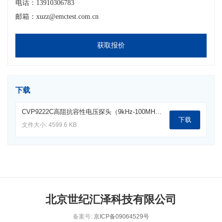
电话：13910306783
邮箱：xuzz@emctest.com.cn
获取报价
下载
CVP9222C高阻抗容性电压探头（9kHz-100MHz）.pdf
下载
文件大小: 4599.6 KB
北京世纪汇泽科技有限公司
备案号:
京ICP备09064529号