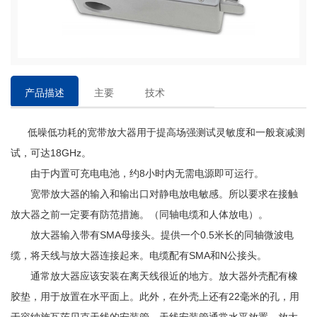
产品描述
主要
技术
特点
参数
低噪低功耗的宽带放大器用于提高场强测试灵敏度和一般衰减测
试，可达
18GHz。
由于内置可充电电池，约
8小时内无需电源即可运行。
宽带放大器的输入和输出口对静电放电敏感。所以要求在接触
放大器之前一定要有防范措施。（同轴电缆和人体放电）。
放大器输入带有
SMA母接头。提供一个0.5米长的同轴微波电
缆，将天线与放大器连接起来。电缆配有SMA和N公接头。
通常放大器应该安装在离天线很近的地方。放大器外壳配有橡
胶垫，用于放置在水平面上。此外，在外壳上还有
22毫米的孔，用