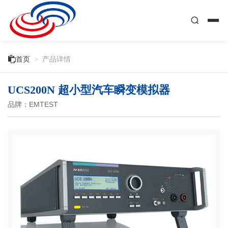

首页
>
产品详情
UCS200N 超小型汽车瞬变模拟器
品牌：EMTEST