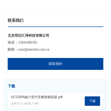
联系我们
北京世纪汇泽科技有限公司
电话：13910306783
邮箱：xuzz@emctest.com.cn
获取报价
下载
UCS200N超小型汽车瞬变模拟器.pdf
下载
文件大小: 4016.7 KB