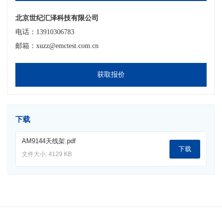
北京世纪汇泽科技有限公司
电话：13910306783
邮箱：xuzz@emctest.com.cn
获取报价
下载
AM9144天线架.pdf
下载
文件大小: 4129 KB