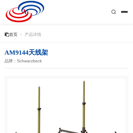

首页
>
产品详情
AM9144天线架
品牌：Schwarzbeck