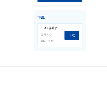
下载
Z23-1屏蔽帐篷.pdf
文件大小:
下载
4026.9 KB