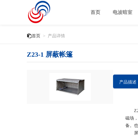
首页
电波暗室

首页
>
产品详情
Z23-1 屏蔽帐篷
产品描述
Z23
磁场，
备。
屏蔽