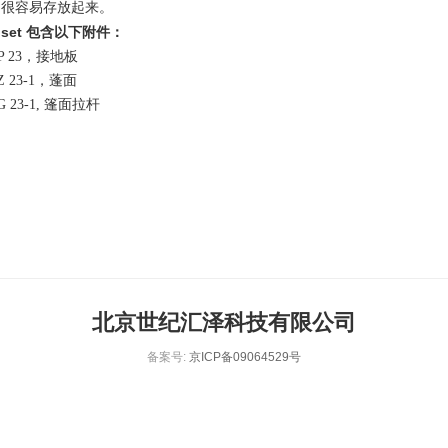
，很容易存放起来。
1 set 包含以下附件：
23，接地板
23-1，蓬面
23-1, 篷面拉杆
北京世纪汇泽科技有限公司
备案号:
京ICP备09064529号