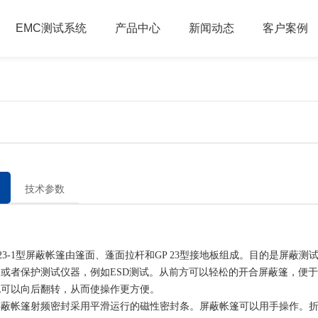
EMC测试系统
产品中心
新闻动态
客户案例
技术参数
-1型屏蔽帐篷由篷面、蓬面拉杆和GP 23型接地板组成。目的是屏蔽测
或者保护测试仪器，例如ESD测试。从前方可以轻松的开合屏蔽篷，便
也可以向后翻转，从而使操作更方便。
帐篷射频密封采用平滑运行的磁性密封条。屏蔽帐篷可以用手操作。折