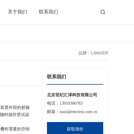
关于我们
联系我们
品牌：LANGER
联系我们
北京世纪汇泽科技有限公司
电话：13910306783
试装置外部的射频
邮箱：xuzz@emctest.com.cn
于随时操作受试设
叠时需要的空间
获取报价