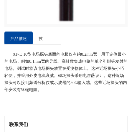
产品描述
技
术
XF-E 10型电场探头底面的电极仅有约0.2mm宽，用于定位最小
参
的电场，例如0.1mm宽的导线、高针数集成电路的单个引脚等发射的
数
电场。测试时将该电场探头放置在受测物体上。这种近场探头小巧
轻便，并采用外皮电流衰减。磁场探头采用电屏蔽设计。这种近场
探头可以接到频谱分析仪或示波器的50Ω输入端。这些近场探头的内
部安装有终端电阻。
联系我们