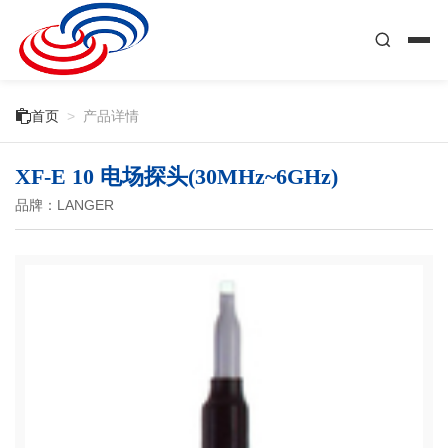

首页
>
产品详情
XF-E 10 电场探头(30MHz~6GHz)
品牌：LANGER