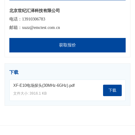
北京世纪汇泽科技有限公司
电话：13910306783
邮箱：xuzz@emctest.com.cn
获取报价
下载
XF-E10电场探头(30MHz-6GHz).pdf
下载
文件大小: 3916.1 KB