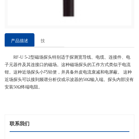
产品描述
技
术
RF-U 5-2型磁场探头特别适于探测宽导线、电缆、连接件、电
参
子元器件及其连接口的磁场。这种磁场探头的工作方式类似于电流
数
钳。这种近场探头小巧轻便，并具备外皮电流衰减和电屏蔽。 这种
近场探头可以接到频谱分析仪或示波器的50Ω输入端。探头内部没有
安装50Ω终端电阻。
联系我们