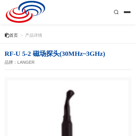

首页
>
产品详情
RF-U 5-2 磁场探头(30MHz~3GHz)
品牌：LANGER