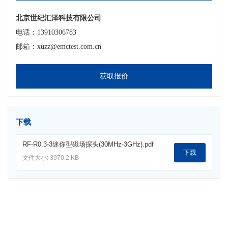
北京世纪汇泽科技有限公司
电话：13910306783
邮箱：xuzz@emctest.com.cn
获取报价
下载
RF-R0.3-3迷你型磁场探头(30MHz-3GHz).pdf
下载
文件大小: 3970.2 KB