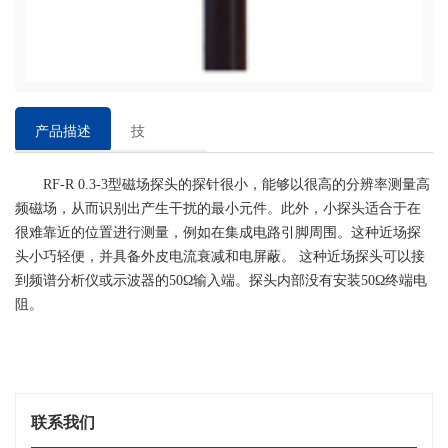
产品描述
技
术
RF-R 0.3-3型磁场探头的探针很小，能够以很高的分辨率测量高
参
频磁场，从而识别出产生干扰的最小元件。此外，小探头适合于在
数
很难靠近的位置进行测量，例如在集成电路引脚周围。这种近场探
头小巧轻便，并具备外皮电流衰减和电屏蔽。 这种近场探头可以接
到频谱分析仪或示波器的50Ω输入端。探头内部没有安装50Ω终端电
阻。
联系我们