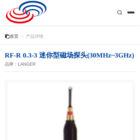

首页
>
产品详情
RF-R 0.3-3 迷你型磁场探头(30MHz~3GHz)
品牌：LANGER