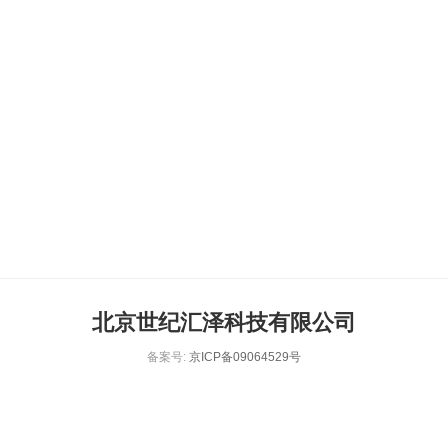
北京世纪汇泽科技有限公司
备案号:
京ICP备09064529号