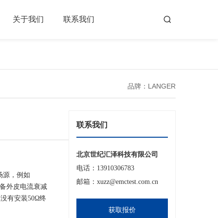
关于我们
联系我们
品牌：LANGER
联系我们
北京世纪汇泽科技有限公司
电话：13910306783
场源，例如
邮箱：xuzz@emctest.com.cn
具备外皮电流衰减
没有安装50Ω终
获取报价