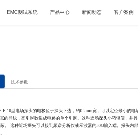
EMC测试系统
产品中心
新闻动态
客户案例
技术参数
E 10型电场探头的电极位于探头下边，约0.2mm宽，可以定位最小的电
mm宽的导线，高引脚数集成电路的单个引脚。这种近场探头小巧轻便，并
蔽。 这种近场探头可以接到频谱分析仪或示波器的50Ω输入端。探头内部
阻。