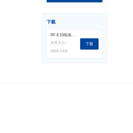
下载
RF-E10电场探头(30MHz-3GHz).pdf
文件大小:
下载
3905.3 KB