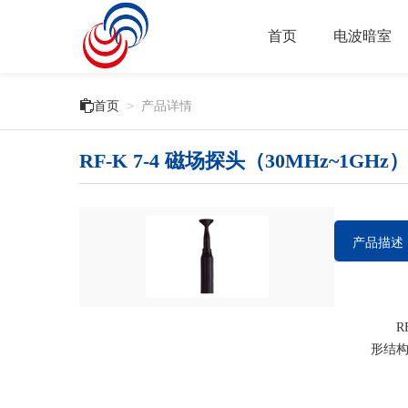
首页
电波暗室

首页
>
产品详情
RF-K 7-4 磁场探头（30MHz~1GHz
产品描述
RF-
形结