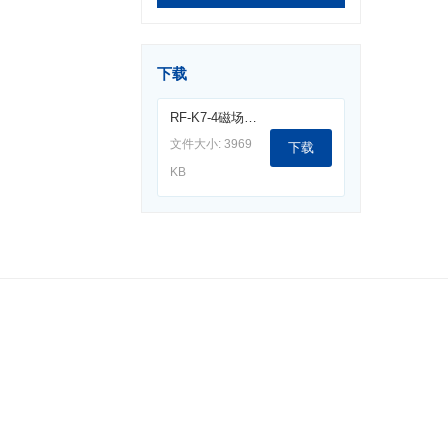
下载
RF-K7-4磁场探头(30MHz-1GHz).pdf
文件大小: 3969
下载
KB