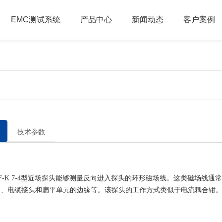
EMC测试系统
产品中心
新闻动态
客户案例
）
技术参数
K 7-4型近场探头能够测量反向进入探头的环形磁场线。这类磁场线通
构、电缆接头和扁平单元的边缘等。该探头的工作方式类似于电流耦合钳