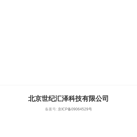
北京世纪汇泽科技有限公司
备案号:
京ICP备09064529号