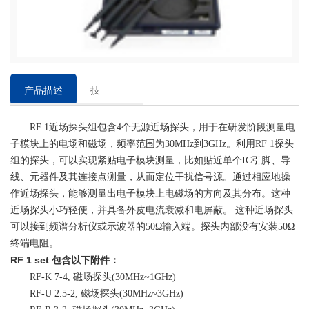
产品描述
技
术
RF 1近场探头组包含4个无源近场探头，用于在研发阶段测量电
参
子模块上的电场和磁场，频率范围为30MHz到3GHz。利用RF 1探头
数
组的探头，可以实现紧贴电子模块测量，比如贴近单个IC引脚、导
线、元器件及其连接点测量，从而定位干扰信号源。通过相应地操
作近场探头，能够测量出电子模块上电磁场的方向及其分布。这种
近场探头小巧轻便，并具备外皮电流衰减和电屏蔽。 这种近场探头
可以接到频谱分析仪或示波器的50Ω输入端。探头内部没有安装50Ω
终端电阻。
RF 1 set 包含以下附件：
RF-K 7-4, 磁场探头(30MHz~1GHz)
RF-U 2.5-2, 磁场探头(30MHz~3GHz)