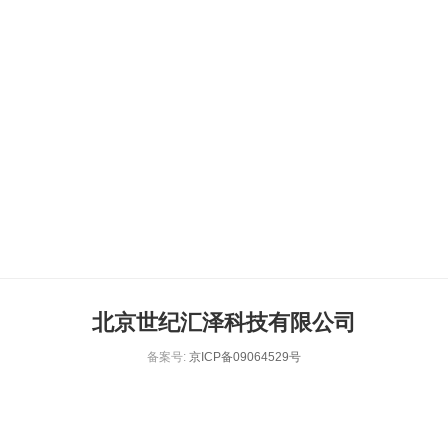
北京世纪汇泽科技有限公司
备案号:
京ICP备09064529号