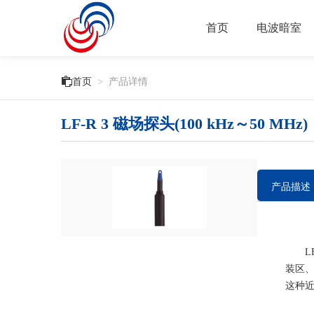
首页
电波暗室

首页
>
产品详情
LF-R 3 磁场探头(100 kHz～50 MHz)
产品描述
LF
装区、
这种近