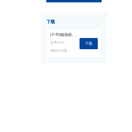
下载
LF-R3磁场探头(100kHz-50MHz).pdf
文件大小:
下载
3953.2 KB