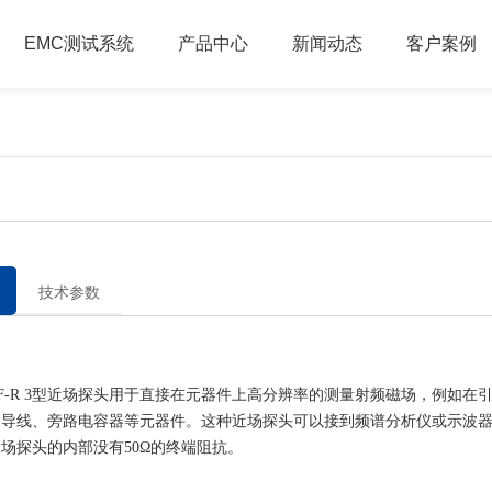
EMC测试系统
产品中心
新闻动态
客户案例
技术参数
-R 3型近场探头用于直接在元器件上高分辨率的测量射频磁场，例如在
导线、旁路电容器等元器件。这种近场探头可以接到频谱分析仪或示波器的
场探头的内部没有50Ω的终端阻抗。