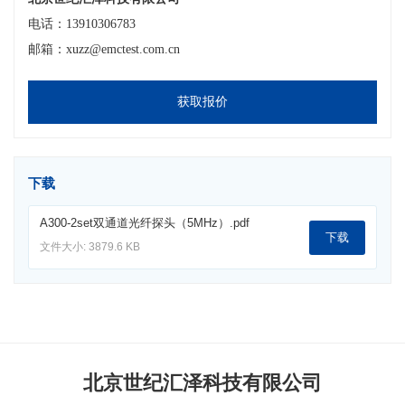
电话：13910306783
邮箱：xuzz@emctest.com.cn
获取报价
下载
A300-2set双通道光纤探头（5MHz）.pdf
下载
文件大小: 3879.6 KB
北京世纪汇泽科技有限公司