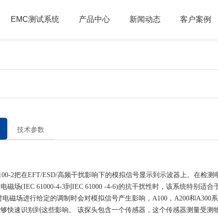
EMC测试系统
产品中心
新闻动态
客户案例
技术参数
0-2把在EFT/ESD/高频干扰影响下的模拟信号显示到示波器上。在检
磁场(IEC 61000-4-3到IEC 61000 -4-6)的抗干扰性时，该系统特别
对电磁场进行给定的调制时会对模拟信号产生影响，A100，A200和A30
能够快速识别到这些影响。 该探头包含一个传感器，这个传感器测量受测