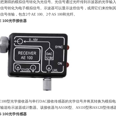
并把测得的模拟信号转化为光信号。光信号通过光纤传到示波器的光学输
光信号转化为电子模拟信号。示波器可以显示这些信号，或用它们来控制
信号传输，包含2个AE 100、2个AS 100和光纤。
100光学接收器
00型光学接收器与串行DAC接收传感器的光学信号并将其转换为模拟电
输送给示波器或计数器。该接收器与AS100型、AS110型和AS120型传感
 100光学传感器