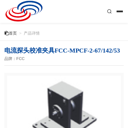

首页
>
产品详情
电流探头校准夹具FCC-MPCF-2-67/142/53
品牌：FCC