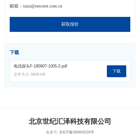
邮箱：xuzz@emctest.com.cn
获取报价
下载
电流探头F-180907-1005-2.pdf
下载
文件大小: 3848 KB
北京世纪汇泽科技有限公司
备案号:
京ICP备09064529号