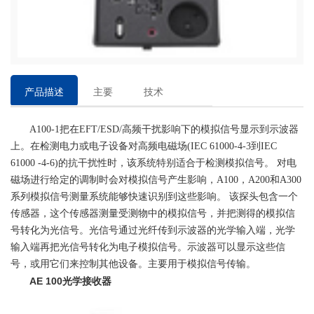
产品描述
主要
技术
特点
参数
A100-1把在EFT/ESD/高频干扰影响下的模拟信号显示到示波器
上。在检测电力或电子设备对高频电磁场(IEC 61000-4-3到IEC
61000 -4-6)的抗干扰性时，该系统特别适合于检测模拟信号。 对电
磁场进行给定的调制时会对模拟信号产生影响，A100，A200和A300
系列模拟信号测量系统能够快速识别到这些影响。 该探头包含一个
传感器，这个传感器测量受测物中的模拟信号，并把测得的模拟信
号转化为光信号。光信号通过光纤传到示波器的光学输入端，光学
输入端再把光信号转化为电子模拟信号。示波器可以显示这些信
号，或用它们来控制其他设备。主要用于模拟信号传输。
AE 100光学接收器