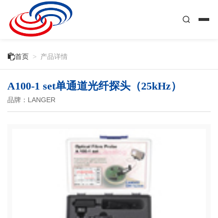

首页
>
产品详情
A100-1 set单通道光纤探头（25kHz）
品牌：LANGER