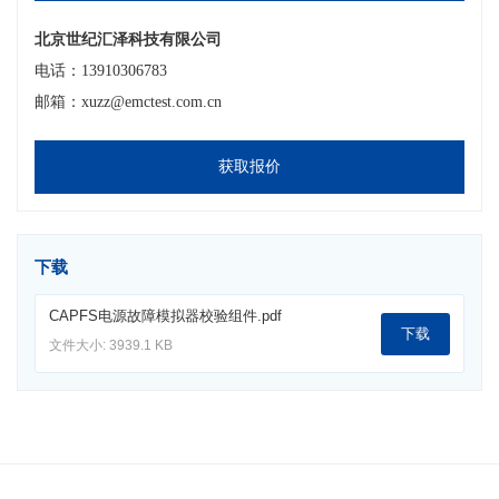
北京世纪汇泽科技有限公司
电话：13910306783
邮箱：xuzz@emctest.com.cn
获取报价
下载
CAPFS电源故障模拟器校验组件.pdf
下载
文件大小: 3939.1 KB