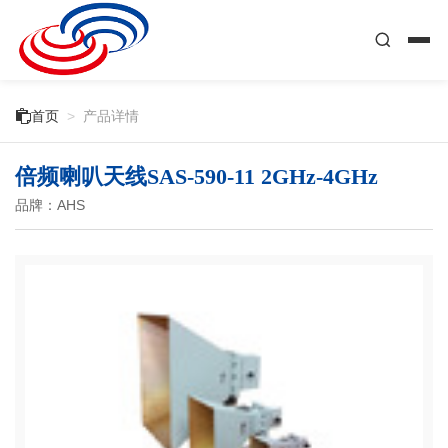

首页
>
产品详情
倍频喇叭天线SAS-590-11 2GHz-4GHz
品牌：AHS