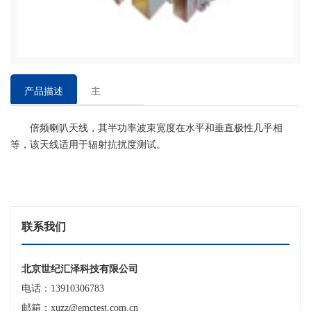
产品描述
主
要
倍频喇叭天线，其半功率波束宽度在水平和垂直极性几乎相
特
等，该天线适用于辐射抗扰度测试。
点
联系我们
北京世纪汇泽科技有限公司
电话：13910306783
邮箱：xuzz@emctest.com.cn