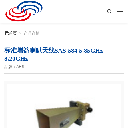

首页
>
产品详情
标准增益喇叭天线SAS-584 5.85GHz-
8.20GHz
品牌：AHS