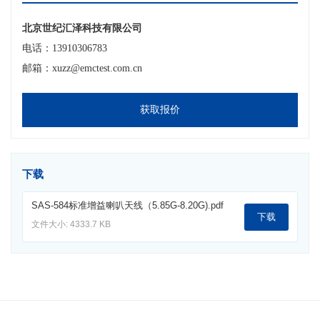
北京世纪汇泽科技有限公司
电话：13910306783
邮箱：xuzz@emctest.com.cn
获取报价
下载
SAS-584标准增益喇叭天线（5.85G-8.20G).pdf
下载
文件大小: 4333.7 KB