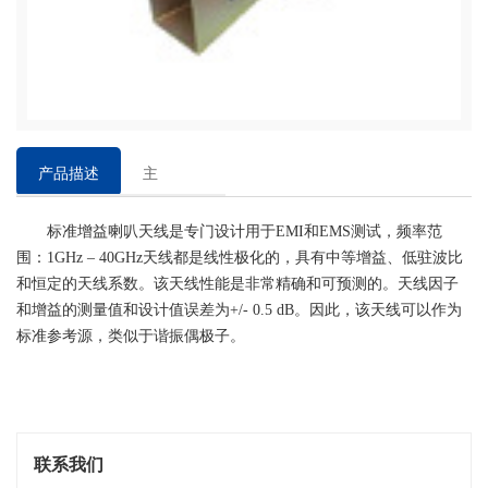
产品描述
主
要
标准增益喇叭天线是专门设计用于EMI和EMS测试，频率范
特
围：1GHz – 40GHz天线都是线性极化的，具有中等增益、低驻波比
点
和恒定的天线系数。该天线性能是非常精确和可预测的。天线因子
和增益的测量值和设计值误差为+/- 0.5 dB。因此，该天线可以作为
标准参考源，类似于谐振偶极子。
联系我们