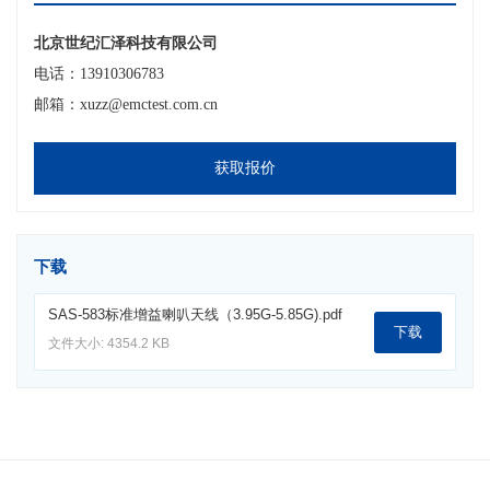
北京世纪汇泽科技有限公司
电话：13910306783
邮箱：xuzz@emctest.com.cn
获取报价
下载
SAS-583标准增益喇叭天线（3.95G-5.85G).pdf
下载
文件大小: 4354.2 KB