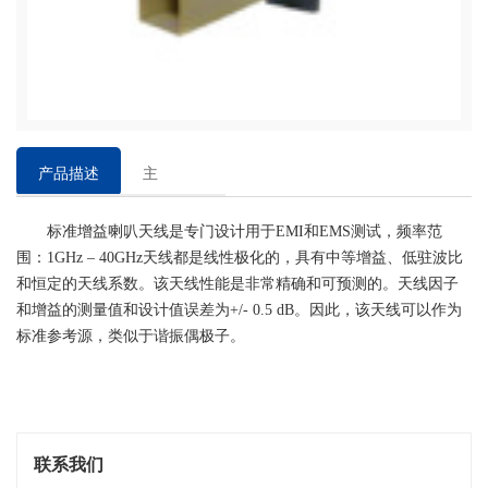
产品描述
主
要
标准增益喇叭天线是专门设计用于EMI和EMS测试，频率范
特
围：1GHz – 40GHz天线都是线性极化的，具有中等增益、低驻波比
点
和恒定的天线系数。该天线性能是非常精确和可预测的。天线因子
和增益的测量值和设计值误差为+/- 0.5 dB。因此，该天线可以作为
标准参考源，类似于谐振偶极子。
联系我们