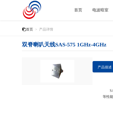
首页
电波暗室

首页
>
产品详情
双脊喇叭天线SAS-575 1GHz-4GHz
产品描述
SAS
等性能