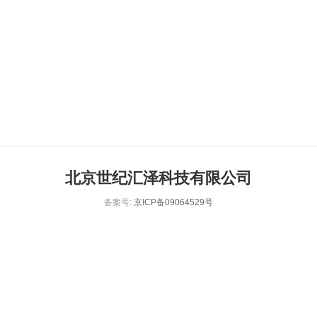
北京世纪汇泽科技有限公司
备案号:
京ICP备09064529号