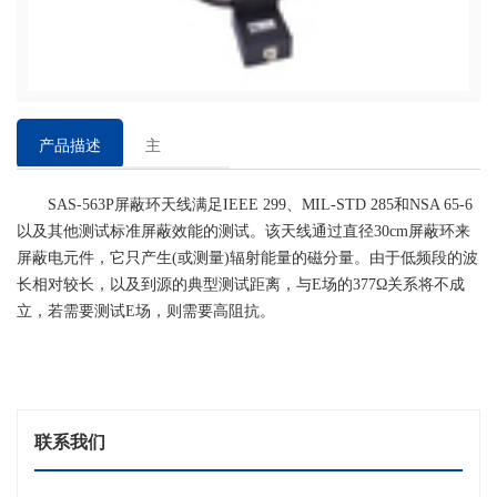
产品描述
主
要
SAS-563P屏蔽环天线满足IEEE 299、MIL-STD 285和NSA 65-6
特
以及其他测试标准屏蔽效能的测试。该天线通过直径30cm屏蔽环来
点
屏蔽电元件，它只产生(或测量)辐射能量的磁分量。由于低频段的波
长相对较长，以及到源的典型测试距离，与E场的377Ω关系将不成
立，若需要测试E场，则需要高阻抗。
联系我们