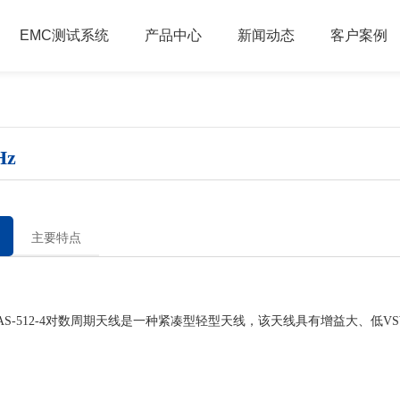
EMC测试系统
产品中心
新闻动态
客户案例
Hz
主要特点
-512-4对数周期天线是一种紧凑型轻型天线，该天线具有增益大、低V
。