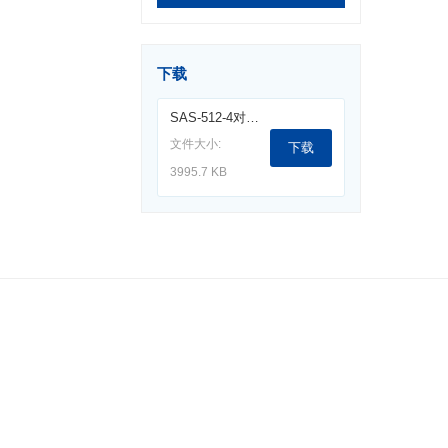
下载
SAS-512-4对数周期天线（190M-4G).pdf
文件大小:
下载
3995.7 KB