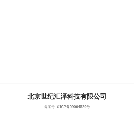
北京世纪汇泽科技有限公司
备案号:
京ICP备09064529号