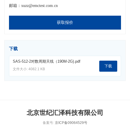
邮箱：xuzz@emctest.com.cn
获取报价
下载
SAS-512-2对数周期天线（190M-2G).pdf
下载
文件大小: 4082.1 KB
北京世纪汇泽科技有限公司
备案号:
京ICP备09064529号