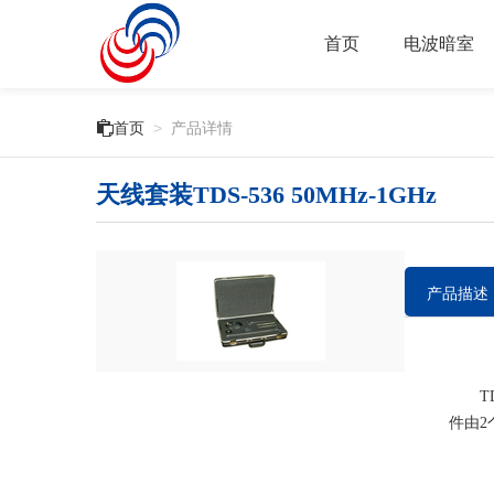
首页
电波暗室

首页
>
产品详情
天线套装TDS-536 50MHz-1GHz
产品描述
TDS
件由2