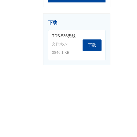
下载
TDS-536天线套装（50M-1G).pdf
文件大小:
下载
3846.1 KB