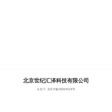
北京世纪汇泽科技有限公司
备案号:
京ICP备09064529号