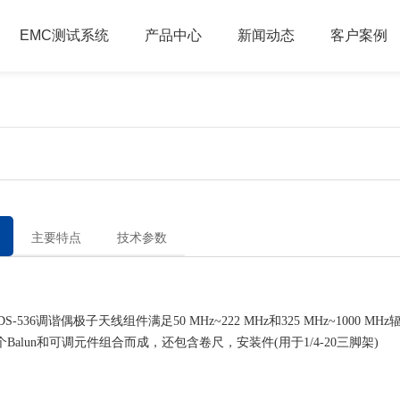
EMC测试系统
产品中心
新闻动态
客户案例
主要特点
技术参数
-536调谐偶极子天线组件满足50 MHz~222 MHz和325 MHz~1000 M
个Balun和可调元件组合而成，还包含卷尺，安装件(用于1/4-20三脚架)