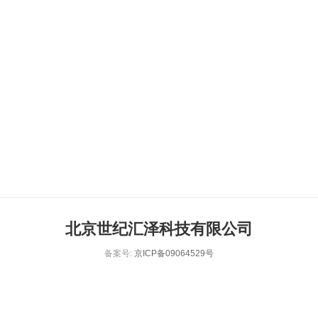
北京世纪汇泽科技有限公司
备案号:
京ICP备09064529号