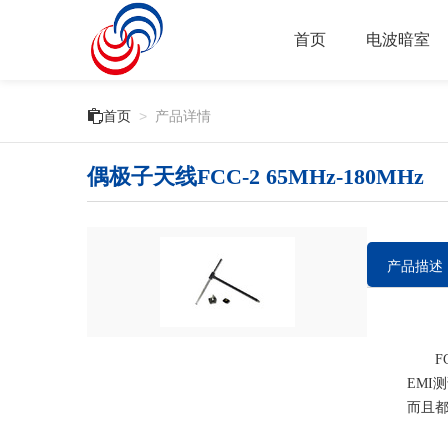
首页
电波暗室

首页
>
产品详情
偶极子天线FCC-2 65MHz-180MHz
产品描述
FC
EMI测
而且都