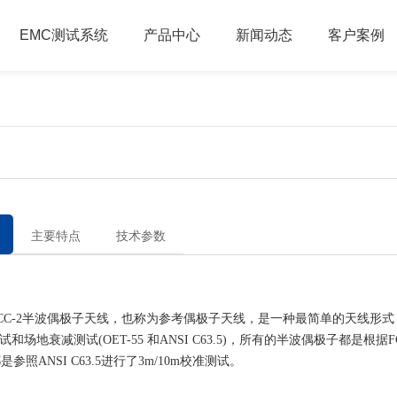
EMC测试系统
产品中心
新闻动态
客户案例
主要特点
技术参数
C-2半波偶极子天线，也称为参考偶极子天线，是一种最简单的天线形式
试和场地衰减测试(OET-55 和ANSI C63.5)，所有的半波偶极子都是根据FC
是参照ANSI C63.5进行了3m/10m校准测试。