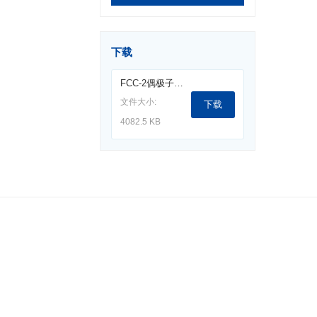
下载
FCC-2偶极子天线（65M-180M).pdf
文件大小:
下载
4082.5 KB