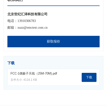
北京世纪汇泽科技有限公司
电话：13910306783
邮箱：xuzz@emctest.com.cn
获取报价
下载
FCC-1偶极子天线（25M-70M).pdf
下载
文件大小: 4116.1 KB