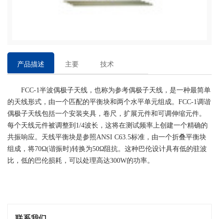
产品描述
主要
技术
特点
参数
FCC-1半波偶极子天线，也称为参考偶极子天线，是一种最简单
的天线形式，由一个匹配的平衡块和两个水平单元组成。FCC-1调谐
偶极子天线包括一个安装夹具，卷尺，扩展元件和可调伸缩元件。
每个天线元件被调整到1/4波长，这将在测试频率上创建一个精确的
共振响应。天线平衡块是参照ANSI C63.5标准，由一个折叠平衡块
组成，将70Ω(谐振时)转换为50Ω阻抗。这种巴伦设计具有低的驻波
比，低的巴伦损耗，可以处理高达300W的功率。
联系我们