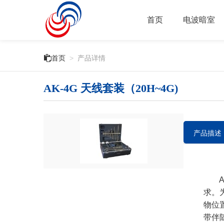
首页
电波暗室

首页
>
产品详情
AK-4G 天线套装（20H~4G)
产品描述
AK
求。
物位
带伴