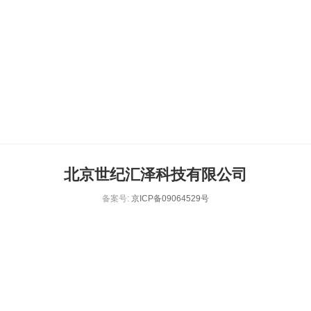
北京世纪汇泽科技有限公司
备案号:
京ICP备09064529号