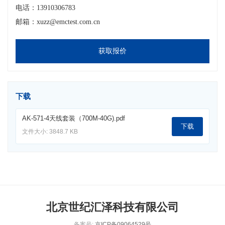
电话：13910306783
邮箱：xuzz@emctest.com.cn
获取报价
下载
AK-571-4天线套装（700M-40G).pdf
下载
文件大小: 3848.7 KB
北京世纪汇泽科技有限公司
备案号:
京ICP备09064529号