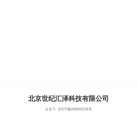
北京世纪汇泽科技有限公司
备案号:
京ICP备09064529号