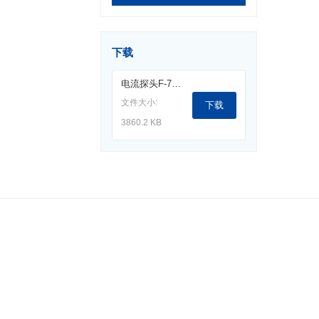
下载
电流探头F-75B.pdf
文件大小:
下载
3860.2 KB