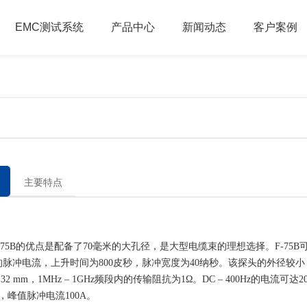
EMC测试系统
产品中心
新闻动态
客户案例
主要特点
5B的优点是配备了70毫米的大孔径，是大型电缆束的理想选择。F-75B
A的脉冲电流，上升时间为800皮秒，脉冲宽度为40纳秒。该探头的外径较小
2 mm，1MHz – 1GHz频段内的传输阻抗为1Ω。DC – 400Hz的电流可达200
A，峰值脉冲电流100A。