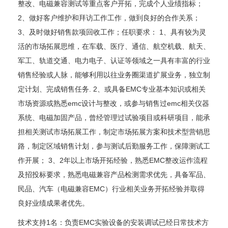
整改、电磁兼容测试等重点客户开拓，完成个人业绩指标；
2、做好客户维护和拜访工作工作，做到良好的合作关系；
3、及时做好销售款项回收工作；任职要求： 1、具有较为灵
活的市场拓展思维，在车载、医疗、通信、航空机载、航天、
军工、轨道交通、电力电子、认证等领域之一具有丰富的行业
销售经验或人脉，能够利用以往业务圈渠道扩展业务，独立制
定计划、完成销售任务. 2、或具备EMC专业基本知识或相关
市场资源或熟悉emc设计与整改，或参与销售过emc相关仪器
系统、电磁加固产品，曾经管理过试验项目或科研项目，能承
担相关测试市场拓展工作，制定市场拓展方案和技术型营销思
路，制定区域销售计划，参与测试后勤服务工作，保障测试工
作开展； 3、2年以上市场开拓经验，熟悉EMC整改运作流程
及招投标要求，熟悉电磁兼容产品检测需求优先，具备军品、
民品、汽车（电磁兼容EMC）行业相关业务开拓经验并取得
良好业绩成果者优先。
技术支持1名：负责EMC实验设备的安装调试已经日常技术方