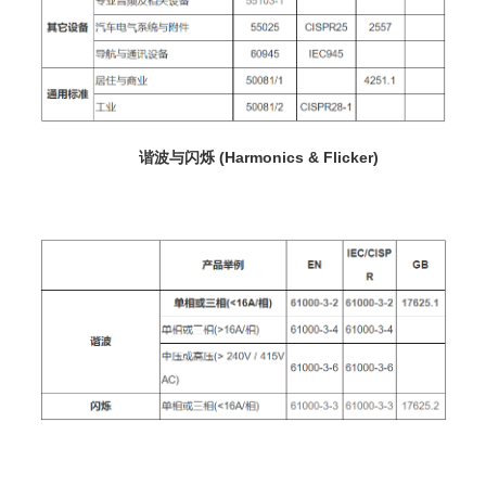
谐波与闪烁 (Harmonics & Flicker)