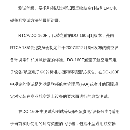
测试等级、要求和测试过程试图反映航空科技和EMC电
磁兼容测试方法的最新进展。
RTCA/DO-160F，代替之前的DO-160E[1]版本，是由
RTCA 135特别委员会制定并于2007年12月6日发布的航空设
备环境条件和测试步骤的标准。DO-160F涵盖了航空电气电
子设备(航空电子学)的标准步骤和环境测试标准。在DO-160F
中规定的测试是为满足联邦航空管理局(FAA)或者其他国际规
定对安装在商业航空器上设备的要求而进行的典型测试。
在DO-160F中测试和测试等级/限值(参见“设备分类”)适用
于当前实际使用的所有类型的飞行器，包括小型通用航空器、