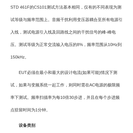
STD 461F的CS101测试方法基本相同，仅有的不同表现为测
试等级与频率范围上。音频干扰利用变压器耦合至所有电源引
入线，测试电源引入线及回路线之间的干扰信号的峰-峰电
压。测试等级为正常交流输入电压的8%，频率范围从10Hz到
150kHz。
EUT必须在最小和最大的设计电流(如果可能)情况下测
试，如果与变频系统一起工作，则同时需在AC电源的极限频
率下测试。频率扫描率为每10倍30步进，并且在每个步进频
点驻留时间为1分钟。
设备类别