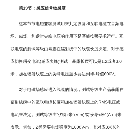
第19节：感应信号敏感度
这本节节电磁兼容测试用来判定设备和互联电缆在音频电
场、磁场、和瞬时尖峰电压的作用下是否能按照要求运行。互
联电缆的测试等级由暴露在辐射线中的线缆长度决定。对于感
应切换瞬变电流(感应尖峰)测试，暴露长度可以是1.2或者3.0
米，加在辐射线缆上的尖峰电压至少要达到峰-峰值600V。
对于电磁场感应进入线缆的情况，测试等级由产品暴露在
辐射线缆中的互联电缆长度和加在辐射线缆上的RMS电压或
电流来决定。测试等级由“伏特x米”(V-m)或“安培x米”(A-m)来
表示。例如，Z类需要电场强度为1800V-m，其对应3米长的