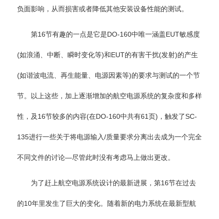
负面影响，从而损害或者降低其他安装设备性能的测试。
第16节有趣的一点是它是DO-160中唯一涵盖EUT敏感度
(如浪涌、中断、瞬时变化等)和EUT的有害干扰(发射)的产生
(如谐波电流、再生能量、电源因素等)的要求与测试的一个节
节。以上这些，加上逐渐增加的航空电源系统的复杂度和多样
性，及16节较多的内容(在DO-160中共有61页)，触发了SC-
135进行一些关于将电源输入/质量要求分离出去成为一个完全
不同文件的讨论—尽管此时没有考虑马上做出更改。
为了赶上航空电源系统设计的最新进展，第16节在过去
的10年里发生了巨大的变化。随着新的电力系统在最新型航