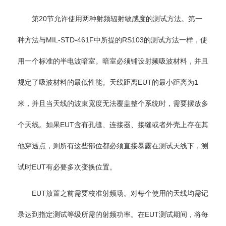
第20节允许使用两种射频辐射敏感度的测试方法。第一
种方法与MIL-STD-461F中所提的RS103的测试方法一样，使
用一个标准的半电波暗室。暗室必须铺设射频吸波材料，并且
规定了吸波材料的最低性能。天线距离EUT的最小距离为1
米，并且当天线的波束宽度无法覆盖整个系统时，需要摆放多
个天线。如果EUT含有孔缝、连接器、接缝或者外壳上存在其
他穿透点，则所有这些部位都必须直接暴露在测试天线下，测
试时EUT有必要多次变换位置。
EUT放置之前需要校准射频场。对每个使用的天线均需记
录达到指定测试等级所需的射频功率。在EUT测试期间，将每