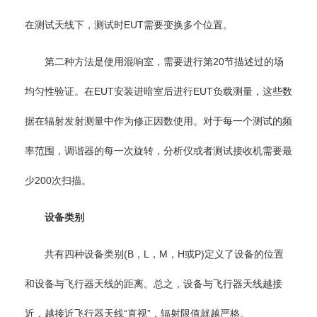
在测试天线下，测试时EUT需要变换多个位置。
第二种方法是使用混响室，需要进行第20节描述过的场
均匀性验证。在EUT安装进暗室后进行EUT负载测量，这些数
据在辐射发射测量中作为修正因数使用。对于每一个测试的频
率范围，调谐器的每一次旋转，分析仪或者测试接收机需要最
少200次扫描。
设备类别
共有四种设备类别(B，L，M，H或P)定义了设备的位置
和设备与飞行器天线的距离。总之，设备与飞行器天线越接
近，越接近飞行器天线“直视”，辐射限值就越严格。