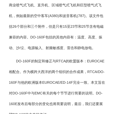
商业喷气式飞机、直升机、区域喷气式飞机和巨型喷气式飞
机，例如最新的空中客车(A380)和波音客机(787)。该文件包
括26个部分和三个附件，但是只有15至23节和25节含有电磁
兼容的内容。DO-160F包括的其他内容有：温度、高度、振
动、沙/尘、电源输入、射频敏感度、雷击和静电放电。
DO-160F的制定和修正与RTCA的欧盟版本：EUROCAE
相配合。作为横跨大西洋的两个组织的合作成果，RTCA/DO-
160F与他的欧洲版本EUROCAE/ED-14F完全一致。本文旨在
对DO-160F中与EMC有关的每个节节进行简要的说明。DO-
160E发布后每部分的变化也将简要说明，最后，我们还要展