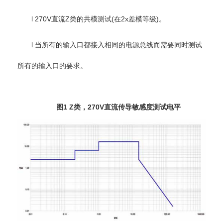
l 270V直流Z类的共模测试(在2x差模等级)。
l 当所有的输入口都接入相同的电源总线而需要同时测试
所有的输入口的要求。
图1 Z类，270V直流传导敏感度测试电平