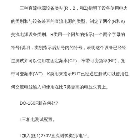
三种直流电源设备类别(R，B，和Z)指明了设备使用电力
的类别和与设备兼容的直流电源的类型。制定了两个(R和K)
交流电源设备类别。R类用一个附加的指示(一个两个字母的
符号)说明，类别指示后括号内的符号，表明这个设备已经经
过测试并可以使用在固定频率(CF)，窄带可变频率(NF)，宽
带可变频率(WF)，K类用来指示EUT已经通过测试可以使用任
何交流电源输入和使用在比R类更高的电压失真上。
DO-160F新在何处?
l 三相电测试配置。
l 加入(图1)270V直流测试类别/电平。