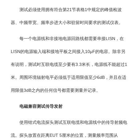
测试必须使用拥有符合第21节表格1中规定的峰值检波
器、中频带宽、频率步进大小和驻留时间要求的测试仪表。
每一个电源线和非接地电源回路线都需要串接LISN，在
LISN的电源输入端和接地平板之间接入10μF的电容。除非另
有说明，测试时互联电缆至少要有3.3米长，电源线不能超过1
米。周围环境辐射电平必须低于适用限值至少6dB，并且在适
用限值3dB之内的任何信号都需要测量并记录。
电磁兼容测试传导发射
使用钳式电流探头测试互联电缆和电源线中的传导射频电
流。探头放置在距离EUT 5厘米的位置，测量频率范围从