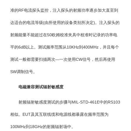
准的RF电流探头监控，注入探头的射频功率逐步加大直至到
达适合的电流等级(由所使用的设备类别所决定)。注入探头的
射频能量不能超过在50欧姆校准夹具中校准时记录的功率电
平的6dB以上。测试频率范围从10KHz到400MHz，并且每个
测试一般都需要扫描两次—一次使用CW信号，然后再使用
SW调制信号。
电磁兼容测试辐射敏感度
射频辐射敏感度测试的步骤与MIL-STD-461E中的RS103
相似。EUT及其互联线缆和电源线都暴露在频率范围为
100MHz到18GHz的射频辐射场中。