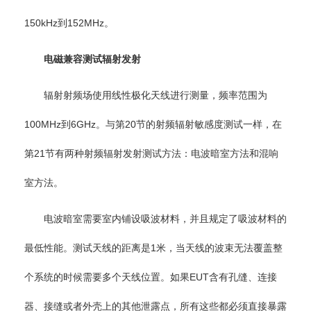
150kHz到152MHz。
电磁兼容测试辐射发射
辐射射频场使用线性极化天线进行测量，频率范围为
100MHz到6GHz。与第20节的射频辐射敏感度测试一样，在
第21节有两种射频辐射发射测试方法：电波暗室方法和混响
室方法。
电波暗室需要室内铺设吸波材料，并且规定了吸波材料的
最低性能。测试天线的距离是1米，当天线的波束无法覆盖整
个系统的时候需要多个天线位置。如果EUT含有孔缝、连接
器、接缝或者外壳上的其他泄露点，所有这些都必须直接暴露