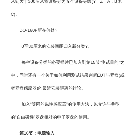
米到大于300厘米将设备分为五个设备等级(Y，Z，A，B 和
C)。
DO-160F新在何处?
l 0至30厘米的安装间距归入新分类Y。
l 每种设备分类的必要描述已加入到第15节“测试目的”之
中，同时还有一个关于如何利用测试结果判断EUT与罗盘(或
者罗盘感应器)的最近安装距离的讨论。
l 加入“等同的磁性感应器”的使用方法，以允许与典型
的“自由磁性”罗盘相对的电子罗盘的使用。
第16节：电源输入