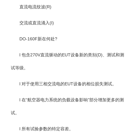
直流电流纹波(R)
交流或直流涌入(I)
DO-160F新在何处?
l 包含270V直流驱动的EUT设备新的类别(D)、测试和测
试等级。
l 对于使用三相交流电的EUT设备的相位损失测试。
l 在“航空器电力系统的负载设备影响”部分增加更多的测
试。
l 所有试验参数的特定容差。