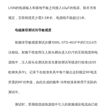
LISN的电源输入和接地平板之间接入10μF的电容。除非另有
规定，互联线缆至少需3.3米长，电源线不能超过1米。
电磁兼容测试传导敏感度
射频传导敏感度测试步骤与MIL-STD-461F中的CS114方
法相似。射频干扰使用注入探头耦合进入EUT的互联线缆和电
源线中，注入探头在测试前首先要按测试等级进行校准(在50
欧姆夹具中)。记录下在校准夹具中每个频点达到规定RF电流
所需的RF功率值，由此生成的频率-功率校准表将用于实际的
测试中。
测试时，受测线缆或电源线中引入的射频感应电流由已校