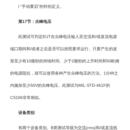
l “手动重启”的特别定义。
第17节：尖峰电压
此测试可判定EUT在尖峰电压输入至交流和/或直流电源
端口期间和/或者之后是否可以按照要求运行。只要产生的波
形至少有10微秒的持续时间、少于2微秒的上升时间和50欧姆
的电源阻抗，就可以使用各种产生尖峰电压的方法。1分钟之
内施加至少50V的尖峰电压。此测试与MIL-STD-461F的
CS106非常相似。
设备类别
有两个设备类别。B类测试等级为交流(rms)和/或直流线