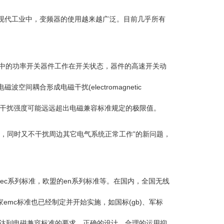
现代工业中，变频器的使用越来越广泛。目前几乎所有
中的功率开关器件工作在开关状态，器件的高速开关动
合形成电磁干扰(electromagnetic
十mhz，干扰强度可能远远超出电磁兼容标准规定的极限值。
，同时又不干扰周边其它电气系统正常工作”的新问题，
ec系列标准，欧盟的en系列标准等。在国内，全国无线
emc标准也已经制定并开始实施，如国标(gb)、军标
了达到电磁兼容标准的要求，正确的设计、合理的运用抑