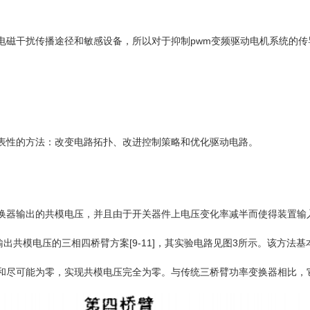
干扰传播途径和敏感设备，所以对于抑制pwm变频驱动电机系统的传
性的方法：改变电路拓扑、改进控制策略和优化驱动电路。
出的共模电压，并且由于开关器件上电压变化率减半而使得装置输入侧传导干
出共模电压的三相四桥臂方案[9-11]，其实验电路见图3所示。该方法
尽可能为零，实现共模电压完全为零。与传统三桥臂功率变换器相比，它的