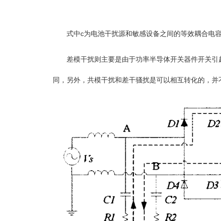
式中c为电池干扰源和敏感设备之间的等效耦合电
差模干扰则主要是由于功率半导体开关器件开关引起的
同，另外，共模干扰和差干骚扰是可以相互转化的，并不