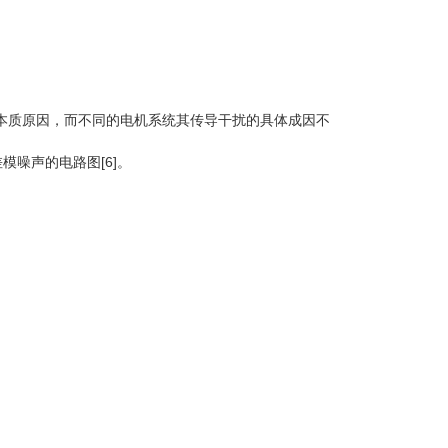
本质原因，而不同的电机系统其传导干扰的具体成因不
噪声的电路图[6]。