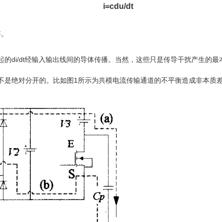
i=cdu/dt
容。
di/dt经输入输出线间的导体传播。当然，这些只是传导干扰产生的最
是绝对分开的。比如图1所示为共模电流传输通道的不平衡造成非本质差模