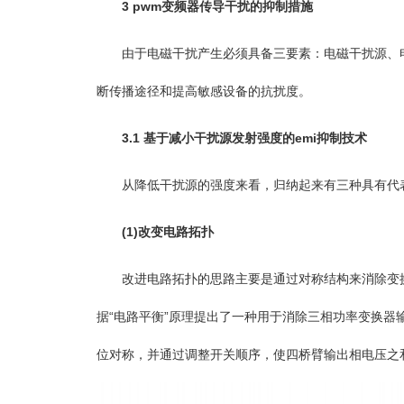
3 pwm变频器传导干扰的抑制措施
由于电磁干扰产生必须具备三要素：电磁干扰源、电磁
断传播途径和提高敏感设备的抗扰度。
3.1 基于减小干扰源发射强度的emi抑制技术
从降低干扰源的强度来看，归纳起来有三种具有代表
(1)改变电路拓扑
改进电路拓扑的思路主要是通过对称结构来消除变换器输
据“电路平衡”原理提出了一种用于消除三相功率变换器输
位对称，并通过调整开关顺序，使四桥臂输出相电压之和