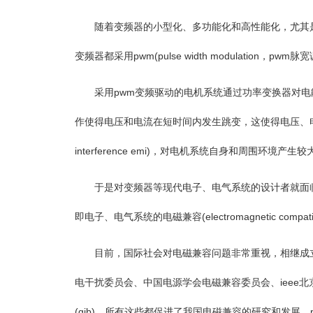
随着变频器的小型化、多功能化和高性能化，尤其是
变频器都采用pwm(pulse width modulation，pw
采用pwm变频驱动的电机系统通过功率变换器对电能
作使得电压和电流在短时间内发生跳变，这使得电压、电流均
interference emi)，对电机系统自身和周围
于是对变频器等现代电子、电气系统的设计者就面临着
即电子、电气系统的电磁兼容(electromagnetic compati
目前，国际社会对电磁兼容问题非常重视，相继成立多个
电干扰委员会、中国电源学会电磁兼容委员会、ieee北
(gjb)，所有这些都促进了我国电磁兼容的研究和发