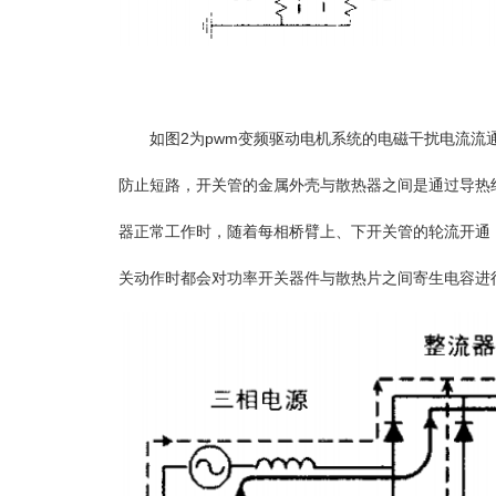
如图2为pwm变频驱动电机系统的电磁干扰电流流通
防止短路，开关管的金属外壳与散热器之间是通过导热绝
器正常工作时，随着每相桥臂上、下开关管的轮流开通，
关动作时都会对功率开关器件与散热片之间寄生电容进行