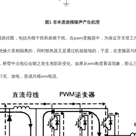
图1 非本质差模噪声产生机理
路径图，包括共模干扰和差模干扰。在pwm变频器中，为保证开关管工
缘介质相隔离的，同时散热器又是通过机箱接地的，于是，在变频器与散热
桥臂中点电位会随之发生准阶跃变化。如果从emi角度看该现象，那么三
充、放电，形成共模emi电流。