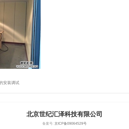
统的安装调试
北京世纪汇泽科技有限公司
备案号:
京ICP备09064529号