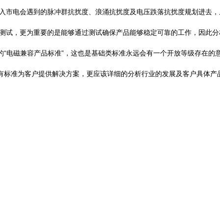
典型接入市电会遇到的脉冲群抗扰度、浪涌抗扰度及电压跌落抗扰度规划进去
试，更为重要的是能够通过测试确保产品能够稳定可靠的工作，因此分
的“电磁兼容产品标准”，这也是基础类标准永远会有一个开放等级存在的
标准为客户提供解决方案，更应该详细的分析行业的发展及客户具体产品