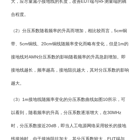
大，应尽量减小接地线的长度，改善EUT端与RF测量端的耦
合程度。
（2）分压系数随着频率的升高而增加，相比较而言，5cm铜
带、5cm铜线、20cm铜线随频率变化而略有变化，但是1m的
接地线对AMN分压系数的影响随着频率的升高急剧增加。即
接地线越长，频率越高，接地阻抗越大，其对分压系数的影响
越大。
（3）1m接地线随频率变化的分压系数曲线如图10所示，可
以看到，随着频率的升高，分压系数逐渐增大，在30MHz
时，分压系数接近20dB，即当人工电源网络采用较长的接地
线接地时，由于接地阻抗加大，其分压系数较大，EUT端与