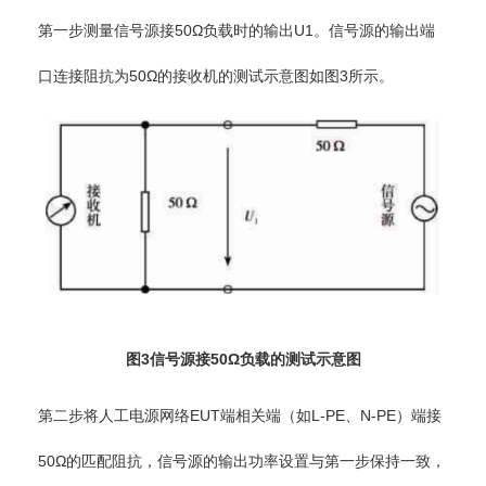
第一步测量信号源接50Ω负载时的输出U1。信号源的输出端
口连接阻抗为50Ω的接收机的测试示意图如图3所示。
图3信号源接50Ω负载的测试示意图
第二步将人工电源网络EUT端相关端（如L-PE、N-PE）端接
50Ω的匹配阻抗，信号源的输出功率设置与第一步保持一致，