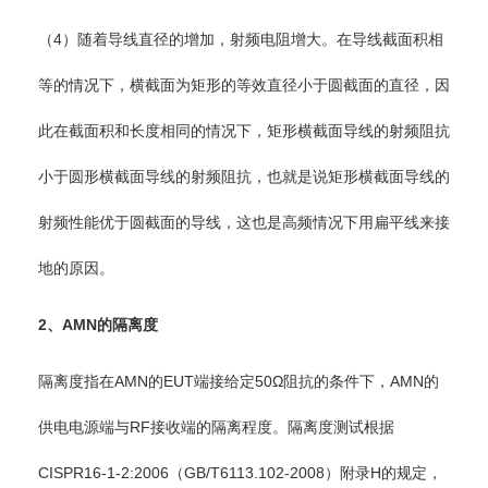
（4）随着导线直径的增加，射频电阻增大。在导线截面积相
等的情况下，横截面为矩形的等效直径小于圆截面的直径，因
此在截面积和长度相同的情况下，矩形横截面导线的射频阻抗
小于圆形横截面导线的射频阻抗，也就是说矩形横截面导线的
射频性能优于圆截面的导线，这也是高频情况下用扁平线来接
地的原因。
2
、
AMN
的隔离度
隔离度指在AMN的EUT端接给定50Ω阻抗的条件下，AMN的
供电电源端与RF接收端的隔离程度。隔离度测试根据
CISPR16-1-2:2006（GB/T6113.102-2008）附录H的规定，