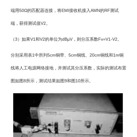
端用50Ω的匹配器连接，将EMI接收机接入AMN的RF测试
端，获得测试值V2。
（3）如果V1和V2的单位为dBμV，则分压系数Fv=V1-V2。
分别采用表1中所列5cm铜带、5cm铜线、20cm铜线和1m铜
线将人工电源网络接地，并测试其分压系数，实际的测试布置
图如图8所示，测试结果如图9和图10所示。