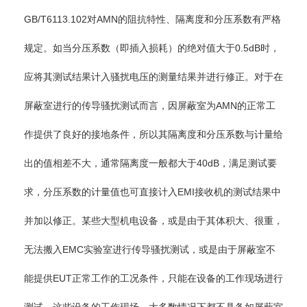
GB/T6113.102对AMN的阻抗特性、隔离度和分压系数有严格
规定。如当分压系数（即插入损耗）的绝对值大于0.5dB时，
应将其测试结果计入骚扰电压的测量结果并进行修正。对于在
屏蔽室进行的传导骚扰测试而言，因屏蔽室为AMN的正常工
作提供了良好的接地条件，所以其隔离度和分压系数与计量给
出的值相差不大，通常隔离度一般都大于40dB，满足测试要
求，分压系数的计量值也可直接计入EMI接收机的测试结果中
并加以修正。某些大型机电设备，或是由于其体积大、很重，
无法搬入EMC实验室进行传导骚扰测试，或是由于屏蔽室不
能提供EUT正常工作的工况条件，只能在设备的工作现场进行