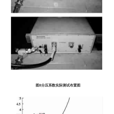
图8分压系数实际测试布置图