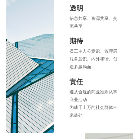
透明
信息共享、资源共享、交
流共享
期待
员工主人公意识、管理层
服务意识、内外和谐、创
造多赢局面
责任
遵从合规的商业准则从事
商业活动
为成千上万的社会群体带
来益处